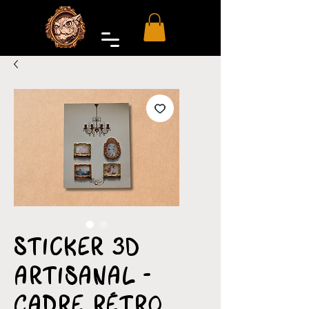
Sticker 3D
artisanal -
Cadre rétro