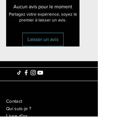
Aucun avis pour le moment
Partagez votre expérience, soyez le
premier à laisser un avis.
Laisser un avis
Contact
Qui suis-je ?
Livre d'or
Dreamcatcher
Faireset